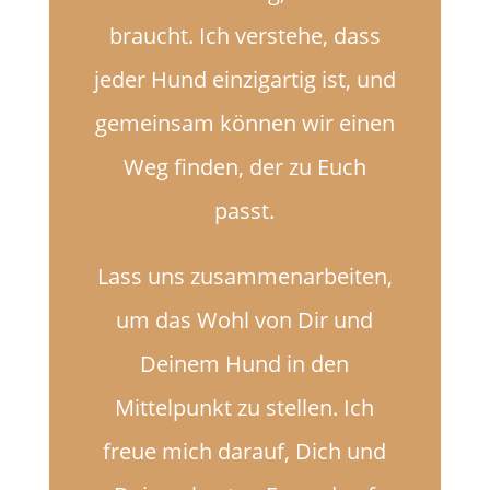
braucht. Ich verstehe, dass
jeder Hund einzigartig ist, und
gemeinsam können wir einen
Weg finden, der zu Euch
passt.
Lass uns zusammenarbeiten,
um das Wohl von Dir und
Deinem Hund in den
Mittelpunkt zu stellen. Ich
freue mich darauf, Dich und