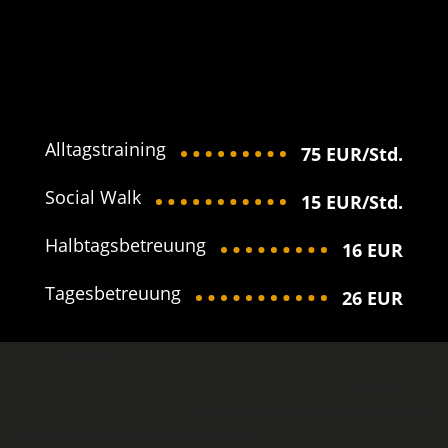
Alltagstraining
75 EUR/Std.
Social Walk
15 EUR/Std.
Halbtagsbetreuung
16 EUR
Tagesbetreuung
26 EUR