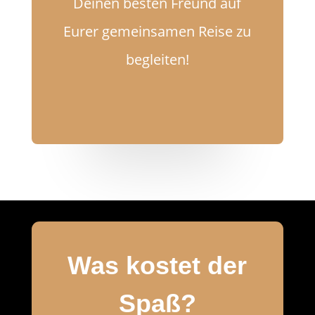
Deinen besten Freund auf
Eurer gemeinsamen Reise zu
begleiten!
Was kostet der
Spaß?