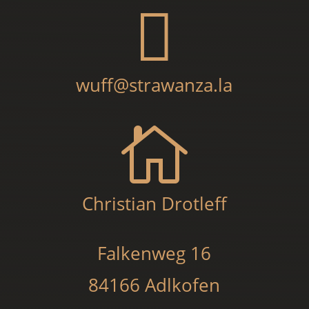

wuff@strawanza.la

Christian Drotleff
Falkenweg 16
84166 Adlkofen